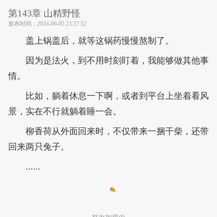
第143章 山精野怪
发布时间：
2024-06-05 23:27:52
盖上锅盖后，就等这锅药慢慢熬制了。
因为是法火，到不用时刻盯着，我能够做其他事
情。
比如，躺着休息一下啊，或者到平台上坐着看风
景，实在不行就躺着睡一会。
柳香荷从外面回来时，不仅带来一捆干柴，还带
回来两只兔子。
......