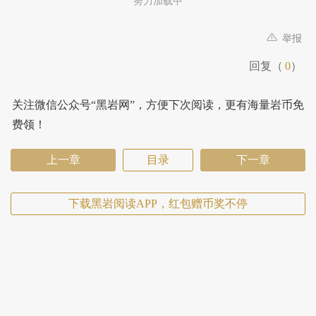
努力加载中
举报
回复（
0
）
关注微信公众号“黑岩网”，方便下次阅读，更有海量岩币免
费领！
上一章
目录
下一章
下载黑岩阅读APP，红包赠币奖不停