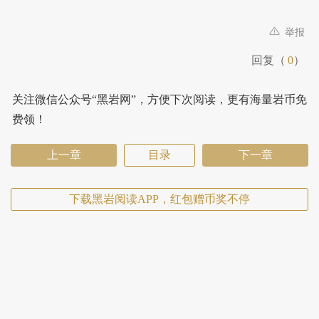
举报
回复（
0
）
关注微信公众号“黑岩网”，方便下次阅读，更有海量岩币免
费领！
上一章
目录
下一章
下载黑岩阅读APP，红包赠币奖不停