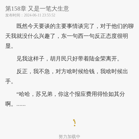
第158章 又是一笔大生意
发布时间：
2024-06-11 23:55:52
既然今天要谈的主要事情谈完了，对于他们的聊
天我就没什么兴趣了，东一句西一句反正态度很明
显。
见我这样子，胡月民只好带着陆金荣离开。
反正，我不急，对方啥时候给钱，我啥时候出
手。
“哈哈，苏兄弟，你这个报应费用得恰如其分
啊。......
努力加载中