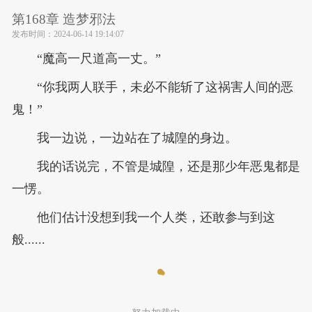
第168章 造梦邪法
发布时间：
2024-06-14 19:14:07
“魔高一尺道高一丈。”
“你我两人联手，未必不能斩了这祸害人间的恶
鬼！”
我一边说，一边站在了城隍的身边。
我的话说完，不管是城隍，还是那少年恶鬼都是
一愣。
他们估计没想到我一个人类，还敢参与到这
般......