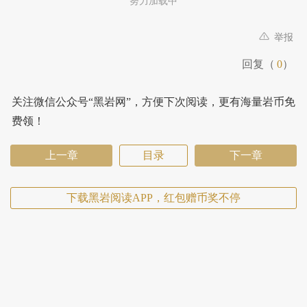
努力加载中
举报
回复（
0
）
关注微信公众号“黑岩网”，方便下次阅读，更有海量岩币免
费领！
上一章
目录
下一章
下载黑岩阅读APP，红包赠币奖不停