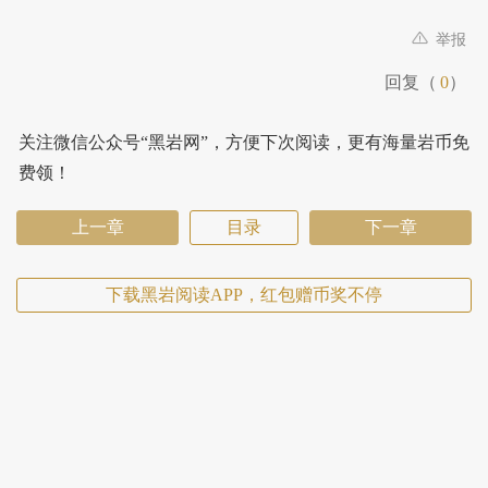
举报
回复（
0
）
关注微信公众号“黑岩网”，方便下次阅读，更有海量岩币免
费领！
上一章
目录
下一章
下载黑岩阅读APP，红包赠币奖不停