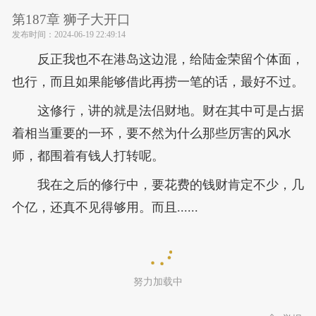
第187章 狮子大开口
发布时间：
2024-06-19 22:49:14
反正我也不在港岛这边混，给陆金荣留个体面，
也行，而且如果能够借此再捞一笔的话，最好不过。
这修行，讲的就是法侣财地。财在其中可是占据
着相当重要的一环，要不然为什么那些厉害的风水
师，都围着有钱人打转呢。
我在之后的修行中，要花费的钱财肯定不少，几
个亿，还真不见得够用。而且......
努力加载中