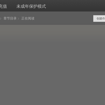
充值
未成年保护模式
章节目录
正在阅读
创建作