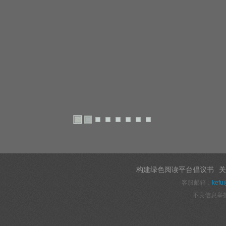
构建绿色阅读平台倡议书
关
客服邮箱：
kefu
不良信息举