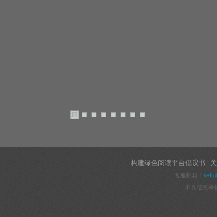
构建绿色阅读平台倡议书
关
客服邮箱：
kefu
不良信息举