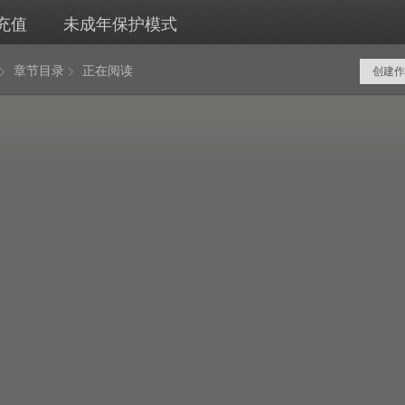
充值
未成年保护模式
章节目录
正在阅读
创建作