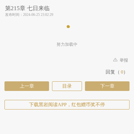
第215章 七日来临
发布时间：
2024-06-25 23:02:29
努力加载中
举报
回复（
0
）
上一章
目录
下一章
下载黑岩阅读APP，红包赠币奖不停