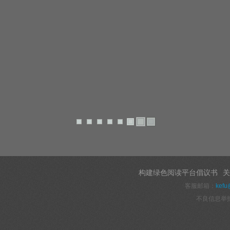
构建绿色阅读平台倡议书
关
客服邮箱：
kefu
不良信息举