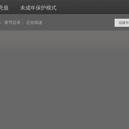
充值
未成年保护模式
章节目录
正在阅读
创建作