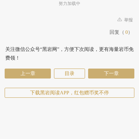
努力加载中
举报
回复（
0
）
关注微信公众号“黑岩网”，方便下次阅读，更有海量岩币免
费领！
上一章
目录
下一章
下载黑岩阅读APP，红包赠币奖不停