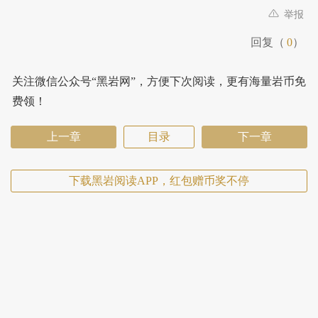
举报
回复（
0
）
关注微信公众号“黑岩网”，方便下次阅读，更有海量岩币免
费领！
上一章
目录
下一章
下载黑岩阅读APP，红包赠币奖不停