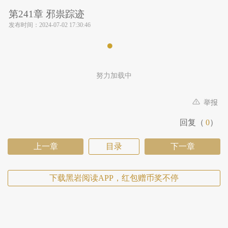
第241章 邪祟踪迹
发布时间：
2024-07-02 17:30:46
努力加载中
举报
回复（
0
）
上一章
目录
下一章
下载黑岩阅读APP，红包赠币奖不停