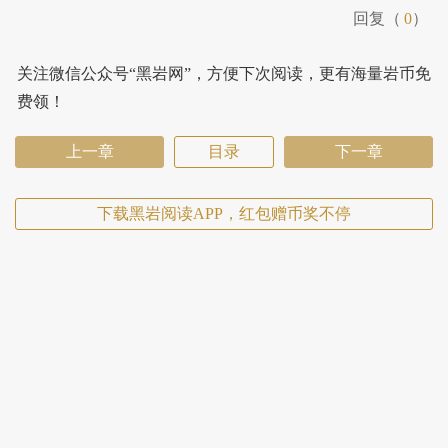
回复（
0
）
关注微信公众号“黑岩网”，方便下次阅读，更有海量岩币免
费领！
上一章
目录
下一章
下载黑岩阅读APP，红包赠币奖不停