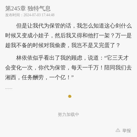
第245章 独特气息
发布时间：
2024-07-03 17:44:48
但是让我代为保管的话，我怎么知道这心剑什么
时候又变成小娃子，然后我又得和他打一架？万一是
趁我不备的时候对我偷袭，我岂不是又完蛋了？
林依依似乎看出了我的顾虑，说道：“它三天才
会变化一次，你代为保管，每天一千万！陪同我们去
湘西，任务酬劳，一个亿！”
......
努力加载中
举报