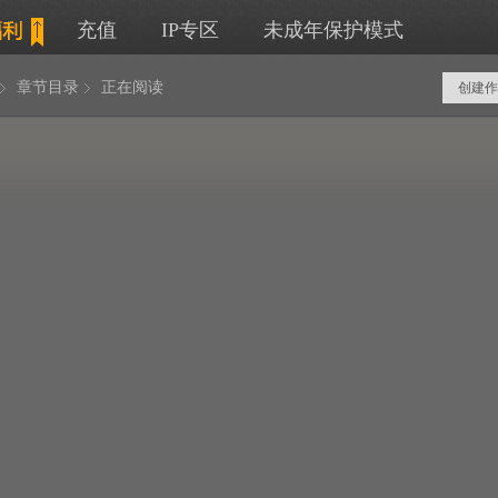
充值
IP专区
未成年保护模式
章节目录
正在阅读
创建作