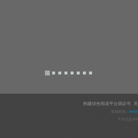
构建绿色阅读平台倡议书
关
客服邮箱：
kefu
不良信息举