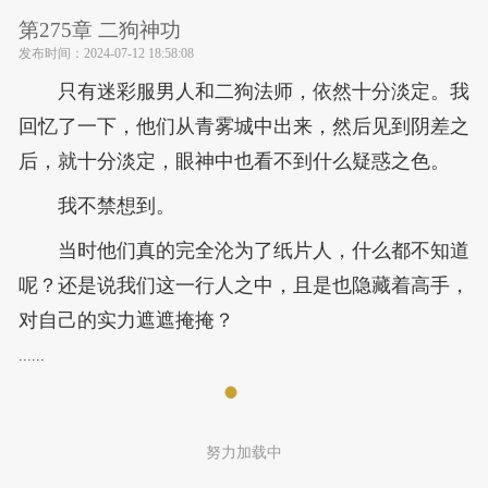
第275章 二狗神功
发布时间：
2024-07-12 18:58:08
只有迷彩服男人和二狗法师，依然十分淡定。我
回忆了一下，他们从青雾城中出来，然后见到阴差之
后，就十分淡定，眼神中也看不到什么疑惑之色。
我不禁想到。
当时他们真的完全沦为了纸片人，什么都不知道
呢？还是说我们这一行人之中，且是也隐藏着高手，
对自己的实力遮遮掩掩？
......
努力加载中