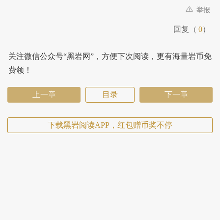
举报
回复（
0
）
关注微信公众号“黑岩网”，方便下次阅读，更有海量岩币免
费领！
上一章
目录
下一章
下载黑岩阅读APP，红包赠币奖不停