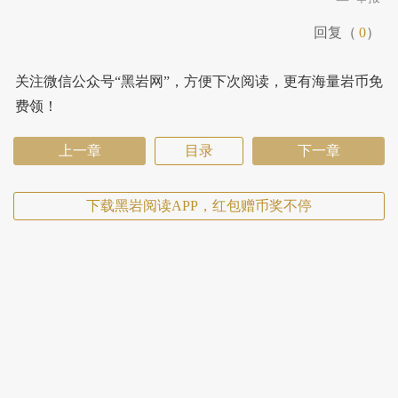
回复（
0
）
关注微信公众号“黑岩网”，方便下次阅读，更有海量岩币免
费领！
上一章
目录
下一章
下载黑岩阅读APP，红包赠币奖不停