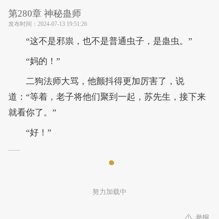
第280章 神秘蛊师
发布时间：
2024-07-13 19:51:26
“这不是邪祟，也不是普通虫子，是蛊虫。”
“妈的！”
二狗法师大骂，他颤抖得更加厉害了，说
道：“等着，老子将他们聚到一起，苏先生，接下来
就看你了。”
“好！”
......
努力加载中
举报