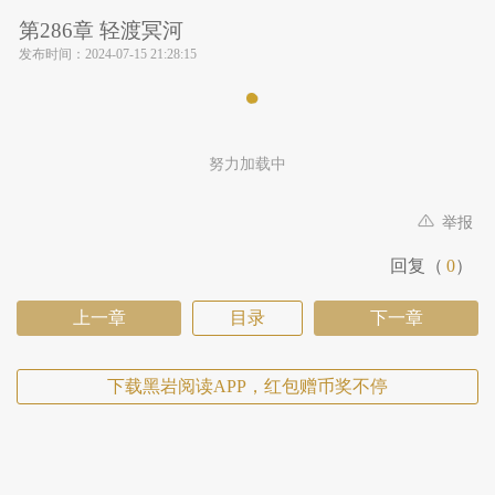
第286章 轻渡冥河
发布时间：
2024-07-15 21:28:15
努力加载中
举报
回复（
0
）
上一章
目录
下一章
下载黑岩阅读APP，红包赠币奖不停