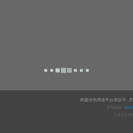
构建绿色阅读平台倡议书
关
客服邮箱：
kefu
不良信息举