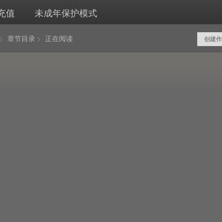
充值
未成年保护模式
章节目录
正在阅读
创建作