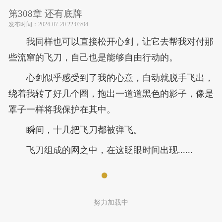
第308章 还有底牌
发布时间：
2024-07-20 22:03:04
我同样也可以直接松开心剑，让它去帮我对付那
些流窜的飞刀，自己也是能够自由行动的。
心剑似乎感受到了我的心意，自动就脱手飞出，
绕着我转了好几个圈，拖出一道道黑色的影子，像是
罩子一样将我保护在其中。
瞬间，十几把飞刀都被弹飞。
飞刀组成的网之中，在这眨眼时间出现......
努力加载中