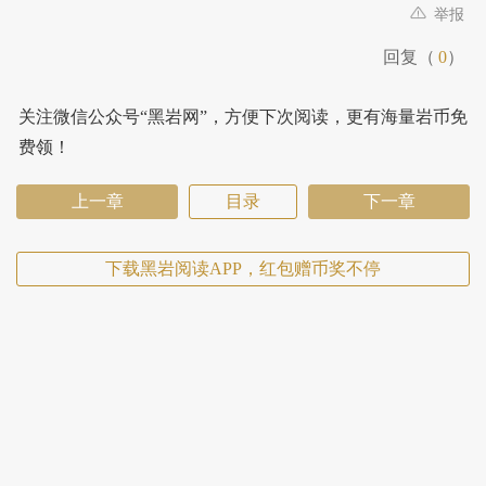
举报
回复（
0
）
关注微信公众号“黑岩网”，方便下次阅读，更有海量岩币免
费领！
上一章
目录
下一章
下载黑岩阅读APP，红包赠币奖不停