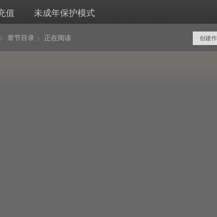
充值
未成年保护模式
章节目录
正在阅读
创建作