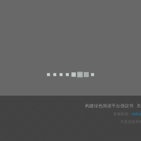
构建绿色阅读平台倡议书
关
客服邮箱：
kefu
不良信息举