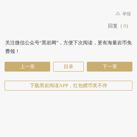
举报
回复（
0
）
关注微信公众号“黑岩网”，方便下次阅读，更有海量岩币免
费领！
上一章
目录
下一章
下载黑岩阅读APP，红包赠币奖不停