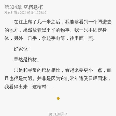
第324章 空档悬棺
发布时间：
2024-07-24 16:58:19
在往上爬了几十米之后，我能够看到一个凹进去
的地方，果然放着黑乎乎的物事。我一只手固定身
体，另外一只手，拿起手电筒，往里面一照。
好家伙！
果然是棺材。
只是和寻常的棺材相比，看起来要更小一点，而
且也很是简陋。并非是因为它们常年遭受日晒雨淋，
我看得出来，这棺材......
努力加载中