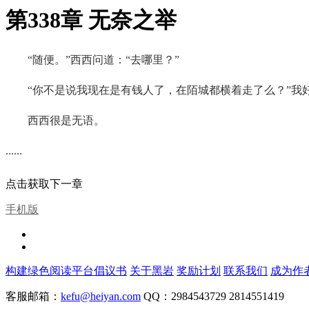
第338章 无奈之举
“随便。”西西问道：“去哪里？”
“你不是说我现在是有钱人了，在陌城都横着走了么？”我
西西很是无语。
......
点击获取下一章
手机版
构建绿色阅读平台倡议书
关于黑岩
奖励计划
联系我们
成为作
客服邮箱：
kefu@heiyan.com
QQ：2984543729 2814551419