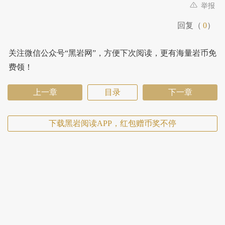
举报
回复（
0
）
关注微信公众号“黑岩网”，方便下次阅读，更有海量岩币免
费领！
上一章
目录
下一章
下载黑岩阅读APP，红包赠币奖不停