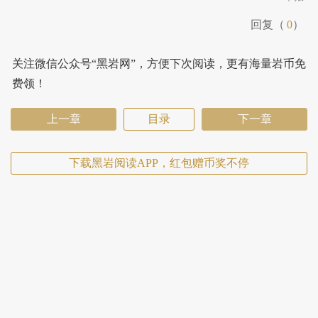
回复（
0
）
关注微信公众号“黑岩网”，方便下次阅读，更有海量岩币免
费领！
上一章
目录
下一章
下载黑岩阅读APP，红包赠币奖不停