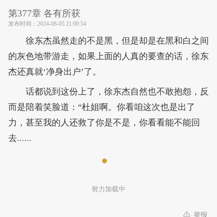
第377章 各有所获
发布时间：
2024-08-05 21:00:54
徐东杰虽然走的不是黑，但是却是在黑和白之间
的灰色地带游走，如果上面的人真的要查的话，徐东
杰还真就‘净身出户’了。
话都说到这份上了，徐东杰自然也不敢抱怨，反
而是陪着笑脸道：“杜姐啊。你看咱这次也是出了
力，甚至我的人还救了你是不是，你看看能不能回
去......
努力加载中
举报