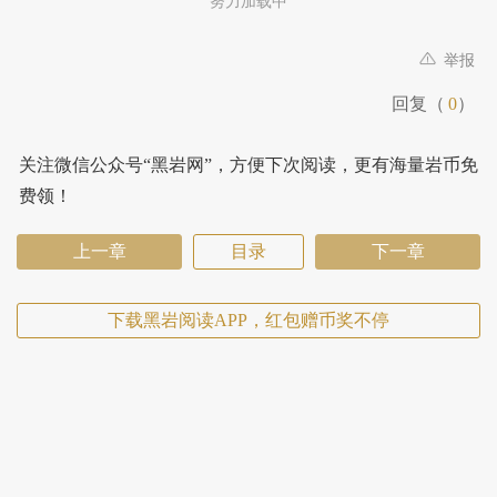
努力加载中
举报
回复（
0
）
关注微信公众号“黑岩网”，方便下次阅读，更有海量岩币免
费领！
上一章
目录
下一章
下载黑岩阅读APP，红包赠币奖不停