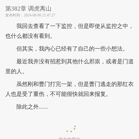
第382章 调虎离山
发布时间：
2024-08-06 21:47:27
我回去查看了一下监控，但是即使从监控之中，
也什么都没有看到。
但其实，我内心已经有了自己的一些小想法。
最近我并没有招惹到其他什么邪祟，或者是门道
里的人。
虽然刚和曹门打完一架，但是曹门逃走的那红衣
人也是受了重伤，不可能很快就回来报复。
除此之外......