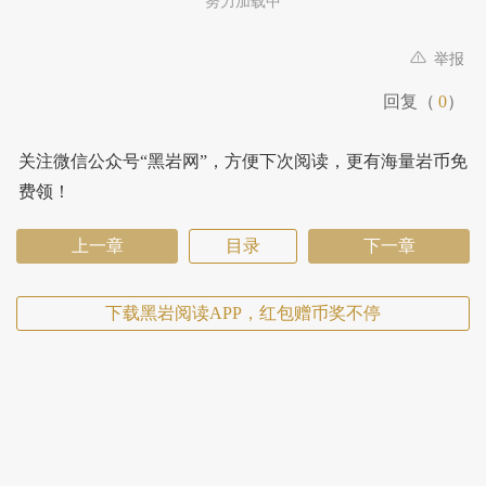
努力加载中
举报
回复（
0
）
关注微信公众号“黑岩网”，方便下次阅读，更有海量岩币免
费领！
上一章
目录
下一章
下载黑岩阅读APP，红包赠币奖不停