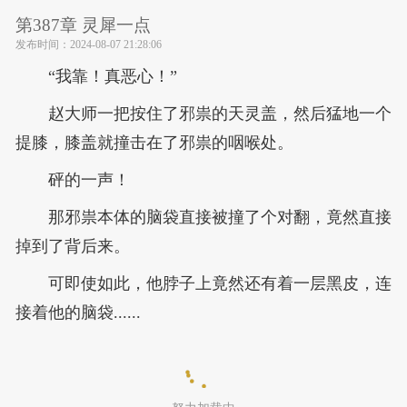
第387章 灵犀一点
发布时间：
2024-08-07 21:28:06
“我靠！真恶心！”
赵大师一把按住了邪祟的天灵盖，然后猛地一个
提膝，膝盖就撞击在了邪祟的咽喉处。
砰的一声！
那邪祟本体的脑袋直接被撞了个对翻，竟然直接
掉到了背后来。
可即使如此，他脖子上竟然还有着一层黑皮，连
接着他的脑袋......