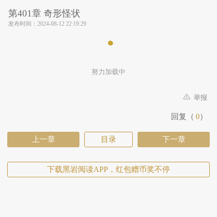
第401章 奇形怪状
发布时间：
2024-08-12 22:19:29
努力加载中
举报
回复（
0
）
上一章
目录
下一章
下载黑岩阅读APP，红包赠币奖不停