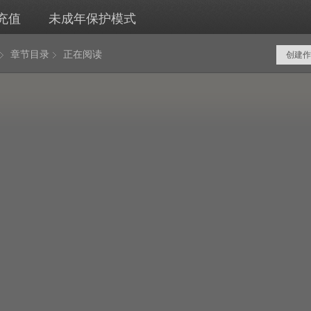
充值
未成年保护模式
章节目录
正在阅读
创建作