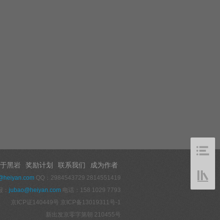
于黑岩
奖励计划
联系我们
成为作者
@heiyan.com
QQ：2984543729 2814551419
报：
jubao@heiyan.com
电话：158 1029 7793
京ICP证140449号
京ICP备13019311号-1
新出发京零字第朝 210455号