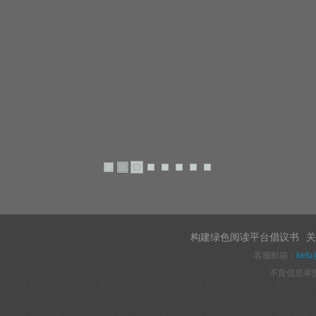
构建绿色阅读平台倡议书
关
客服邮箱：
kefu
不良信息举