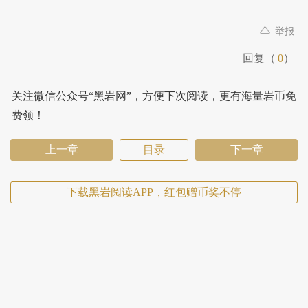
举报
回复（
0
）
关注微信公众号“黑岩网”，方便下次阅读，更有海量岩币免
费领！
上一章
目录
下一章
下载黑岩阅读APP，红包赠币奖不停