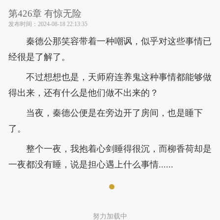
第426章 有惊无险
发布时间：
2024-08-18 22:13:35
秦德公那笑容带着一种嘲讽，似乎对这些事情已
经很是了解了。
不过想想也是，天师府连养鬼这种事情都能够做
得出来，还有什么是他们做不出来的？
当夜，秦德公便是在旁边开了房间，也是睡下
了。
整个一夜，我抱着心剑睡得很沉，而柳香荷却是
一夜都没有睡，说是担心遇上什么事情......
努力加载中