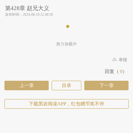
第428章 赵兄大义
发布时间：
2024-08-19 22:48:50
努力加载中
举报
回复（
0
）
上一章
目录
下一章
下载黑岩阅读APP，红包赠币奖不停