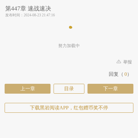
第447章 速战速决
发布时间：
2024-08-23 21:47:16
努力加载中
举报
回复（
0
）
上一章
目录
下一章
下载黑岩阅读APP，红包赠币奖不停