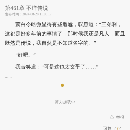
第461章 不详传说
发布时间：
2024-08-28 11:05:17
萧白令略微显得有些尴尬，叹息道：“三弟啊，
这都是好多年前的事情了，那时候我还是凡人，而且
既然是传说，我自然是不知道名字的。”
“好吧。”
我苦笑道：“可是这也太玄乎了……”
......
努力加载中
举报
回复（
0
）