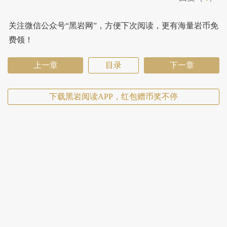
关注微信公众号“黑岩网”，方便下次阅读，更有海量岩币免
费领！
上一章
目录
下一章
下载黑岩阅读APP，红包赠币奖不停