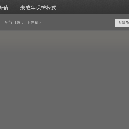
充值
未成年保护模式
章节目录
正在阅读
创建作