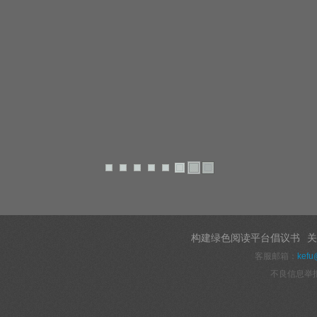
构建绿色阅读平台倡议书
关
客服邮箱：
kefu
不良信息举