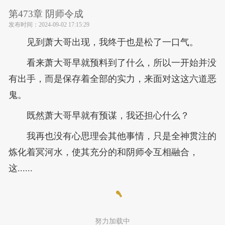
第473章 阴师令成
发布时间：
2024-09-02 17:15:29
见到萧大哥出现，我终于也是松了一口气。
看来萧大哥早就预料到了什么，所以一开始并没
有出手，而是保存着全部的实力，来面对这这六道恶
鬼。
既然萧大哥早就有预谋，我还担心什么？
我再也没有心思理会其他事情，只是全神贯注的
炼化着冥河水，使其充分的和阴师令互相融合，
这......
努力加载中