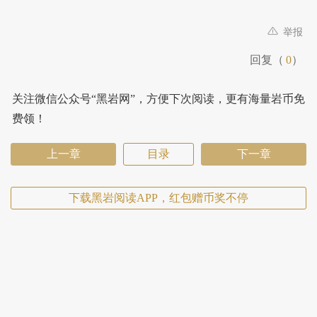
举报
回复（
0
）
关注微信公众号“黑岩网”，方便下次阅读，更有海量岩币免
费领！
上一章
目录
下一章
下载黑岩阅读APP，红包赠币奖不停