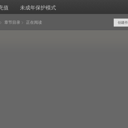
充值
未成年保护模式
章节目录
正在阅读
创建作