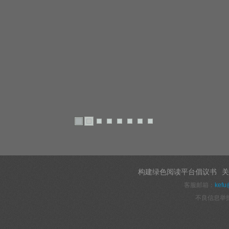
构建绿色阅读平台倡议书
关
客服邮箱：
kefu
不良信息举