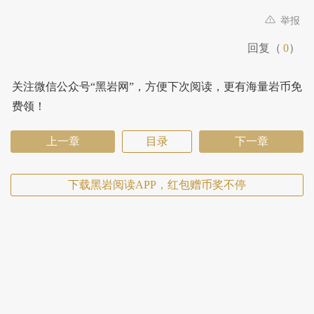
举报
回复（
0
）
关注微信公众号“黑岩网”，方便下次阅读，更有海量岩币免
费领！
上一章
目录
下一章
下载黑岩阅读APP，红包赠币奖不停