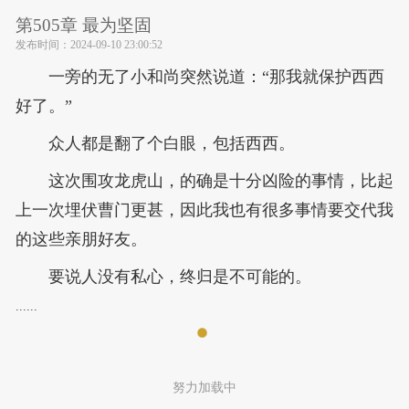
第505章 最为坚固
发布时间：
2024-09-10 23:00:52
一旁的无了小和尚突然说道：“那我就保护西西
好了。”
众人都是翻了个白眼，包括西西。
这次围攻龙虎山，的确是十分凶险的事情，比起
上一次埋伏曹门更甚，因此我也有很多事情要交代我
的这些亲朋好友。
要说人没有私心，终归是不可能的。
......
努力加载中