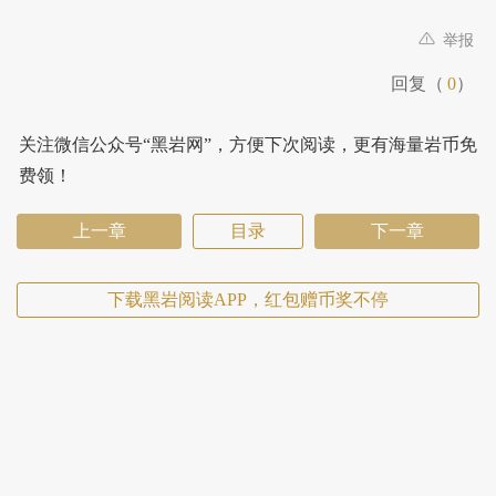
举报
回复（
0
）
关注微信公众号“黑岩网”，方便下次阅读，更有海量岩币免
费领！
上一章
目录
下一章
下载黑岩阅读APP，红包赠币奖不停