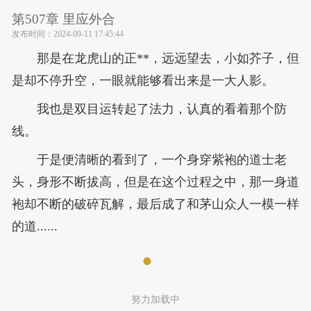
第507章 里应外合
发布时间：
2024-09-11 17:45:44
那是在龙虎山的正**，远远望去，小如芥子，但
是却不停升空，一眼就能够看出来是一大人影。
我也是双目运转起了法力，认真的看着那个防
线。
于是便清晰的看到了，一个身穿紫袍的道士老
头，身形不断拔高，但是在这个过程之中，那一身道
袍却不断的破碎瓦解，最后成了和茅山众人一模一样
的道......
努力加载中