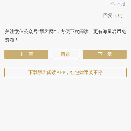
举报
回复（
0
）
关注微信公众号“黑岩网”，方便下次阅读，更有海量岩币免
费领！
上一章
目录
下一章
下载黑岩阅读APP，红包赠币奖不停