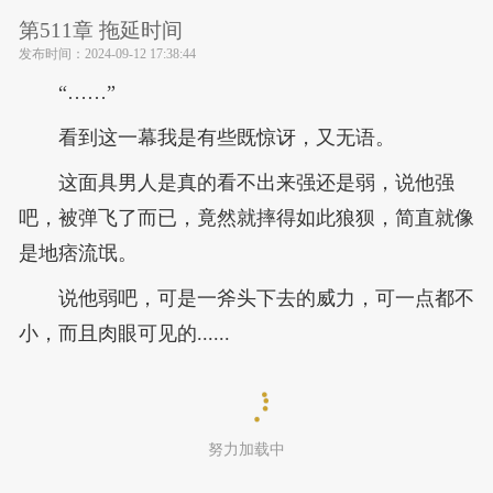
第511章 拖延时间
发布时间：
2024-09-12 17:38:44
“……”
看到这一幕我是有些既惊讶，又无语。
这面具男人是真的看不出来强还是弱，说他强
吧，被弹飞了而已，竟然就摔得如此狼狈，简直就像
是地痞流氓。
说他弱吧，可是一斧头下去的威力，可一点都不
小，而且肉眼可见的......
努力加载中