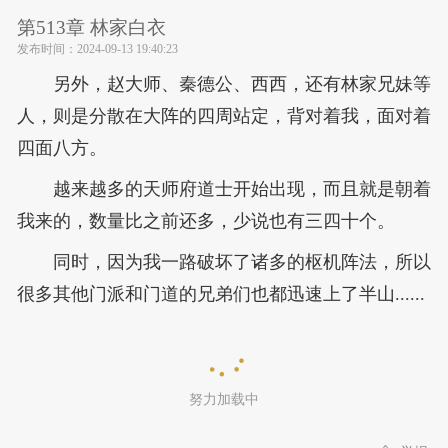
第513章 林家白衣
发布时间：
2024-09-13 19:40:23
另外，赵大师、秦德公、西西，还有林家兄妹等
人，则是分散在大阵的四周站定，背对着我，面对着
四面八方。
越来越多的天师府道士开始出现，而且就是朝着
我来的，数量比之前还多，少说也有三四十个。
同时，因为我一路破坏了诸多的枢机阵法，所以
很多其他门派和门道的兄弟们也都迅速上了半山......
努力加载中