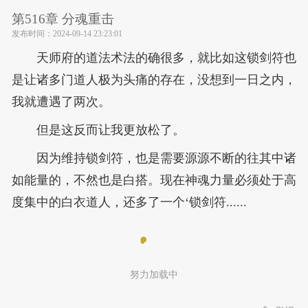
第516章 分魂重击
发布时间：
2024-09-14 23:23:01
天师府的道法术法的确很多，就比如这锁剑符也
是让诸多门道人极为头痛的存在，没想到一日之内，
我就遭遇了两次。
但是这反而让我更放松了。
因为维持锁剑符，也是需要源源不断的往其中诸
如能量的，不然也是白搭。现在神魂力量必须处于高
度集中的白衣道人，还多了一个‘锁剑符......
努力加载中