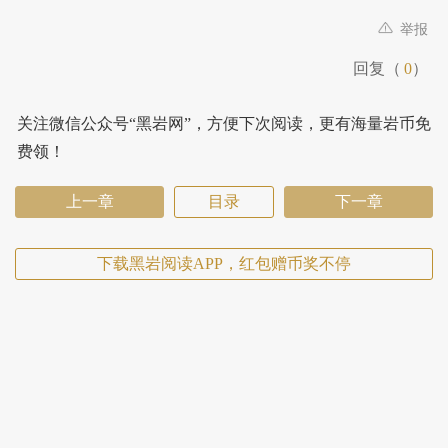
举报
回复（
0
）
关注微信公众号“黑岩网”，方便下次阅读，更有海量岩币免
费领！
上一章
目录
下一章
下载黑岩阅读APP，红包赠币奖不停