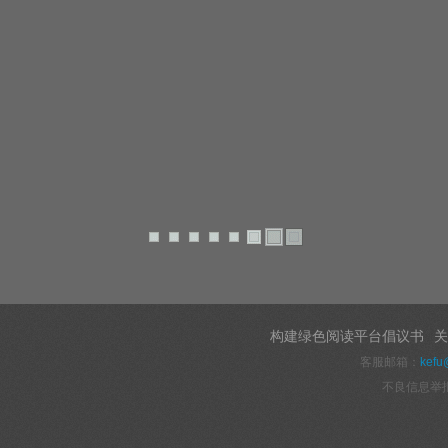
构建绿色阅读平台倡议书
关
客服邮箱：
kefu
不良信息举