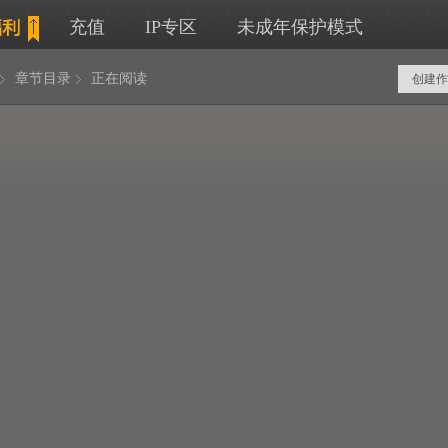
充值
IP专区
未成年保护模式
章节目录
正在阅读
创建作