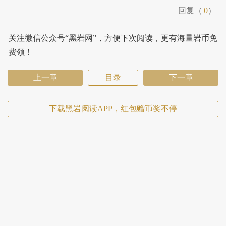
回复（
0
）
关注微信公众号“黑岩网”，方便下次阅读，更有海量岩币免
费领！
上一章
目录
下一章
下载黑岩阅读APP，红包赠币奖不停