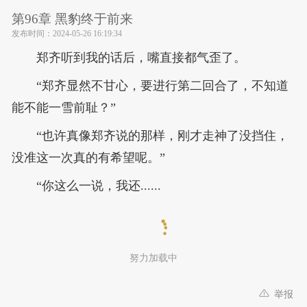
第96章 黑豹终于前来
发布时间：
2024-05-26 16:19:34
郑齐听到我的话后，嘴直接都气歪了。
“郑齐显然不甘心，要进行第二回合了，不知道
能不能一雪前耻？”
“也许真像郑齐说的那样，刚才走神了没挡住，
没准这一次真的有希望呢。”
“你这么一说，我还......
努力加载中
举报