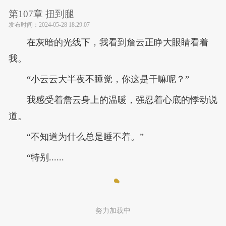
第107章 扭到腿
发布时间：
2024-05-28 18:29:07
在灰暗的光线下，我看到詹云正睁大眼睛看着
我。
“小云云大半夜不睡觉，你这是干嘛呢？”
我感受着詹云身上的温暖，强忍着心底的悸动说
道。
“不知道为什么总是睡不着。”
“特别......
努力加载中