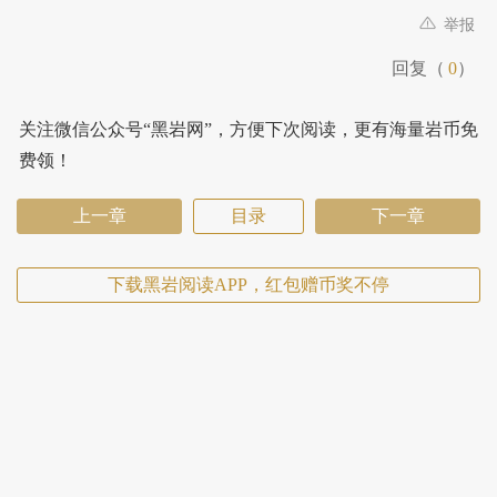
举报
回复（
0
）
关注微信公众号“黑岩网”，方便下次阅读，更有海量岩币免
费领！
上一章
目录
下一章
下载黑岩阅读APP，红包赠币奖不停