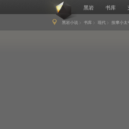
黑岩
书库
黑岩小说
书库
现代