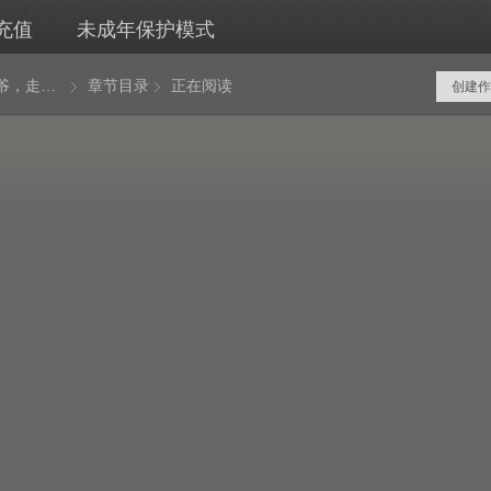
充值
未成年保护模式
按摩小太爷，走向人生巅峰
章节目录
正在阅读
创建作