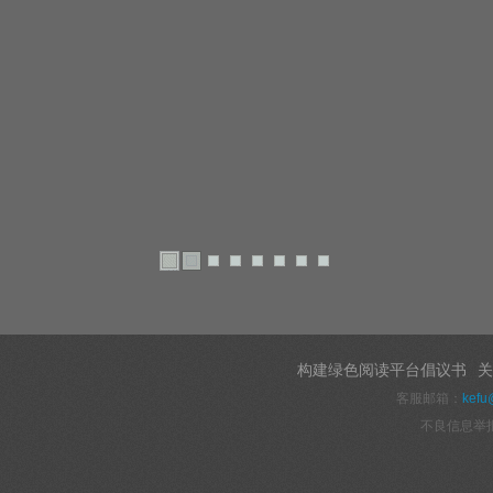
构建绿色阅读平台倡议书
关
客服邮箱：
kefu
不良信息举