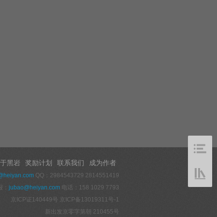
于黑岩
奖励计划
联系我们
成为作者
@heiyan.com
QQ：2984543729 2814551419
报：
jubao@heiyan.com
电话：158 1029 7793
京ICP证140449号
京ICP备13019311号-1
新出发京零字第朝 210455号