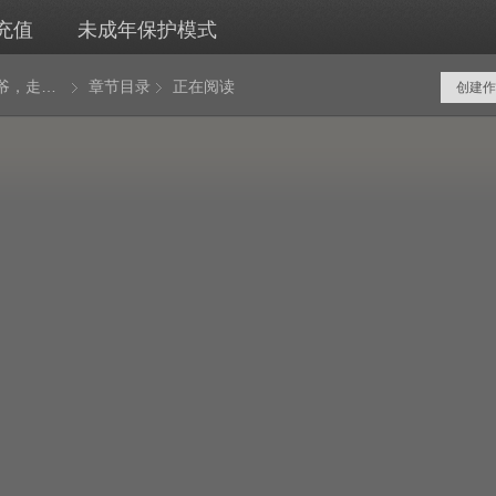
充值
未成年保护模式
按摩小太爷，走向人生巅峰
章节目录
正在阅读
创建作