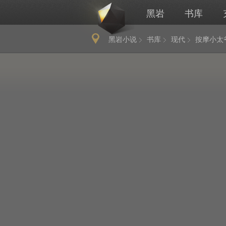
黑岩
书库
黑岩小说
书库
现代