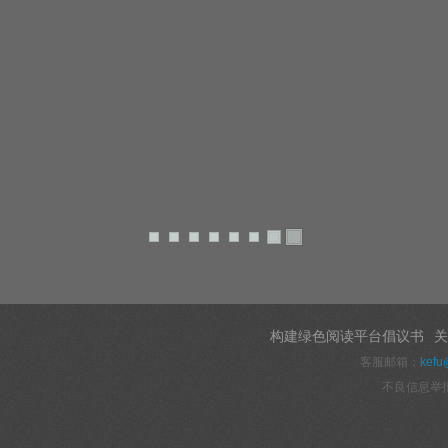
构建绿色阅读平台倡议书
关
客服邮箱：
kefu
不良信息举