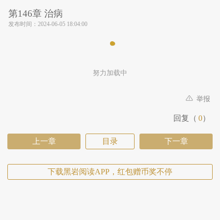
第146章 治病
发布时间：
2024-06-05 18:04:00
努力加载中
举报
回复（
0
）
上一章
目录
下一章
下载黑岩阅读APP，红包赠币奖不停