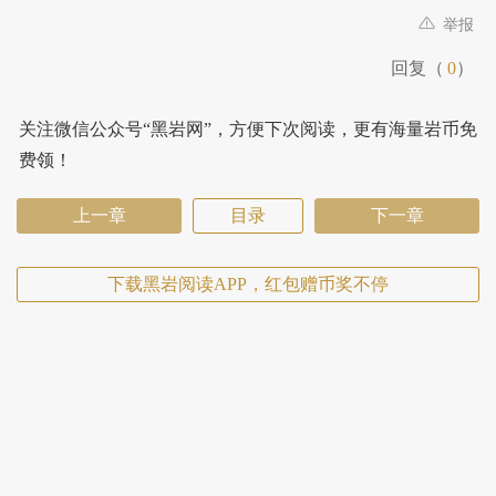
举报
回复（
0
）
关注微信公众号“黑岩网”，方便下次阅读，更有海量岩币免
费领！
上一章
目录
下一章
下载黑岩阅读APP，红包赠币奖不停