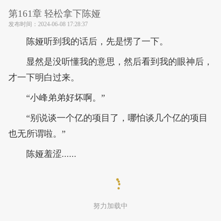
第161章 轻松拿下陈娅
发布时间：
2024-06-08 17:28:37
陈娅听到我的话后，先是愣了一下。
显然是没听懂我的意思，然后看到我的眼神后，
才一下明白过来。
“小峰弟弟好坏啊。”
“别说谈一个亿的项目了，哪怕谈几个亿的项目
也无所谓啦。”
陈娅羞涩......
努力加载中