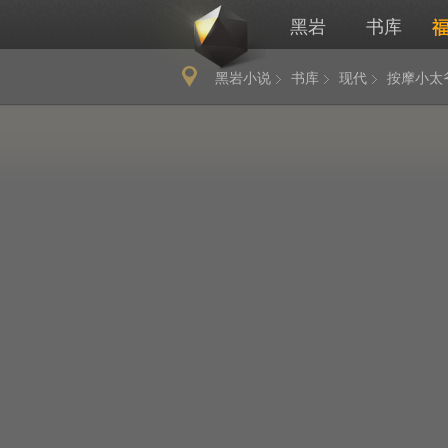
黑岩
书库
黑岩小说
书库
现代