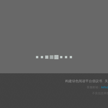
构建绿色阅读平台倡议书
关
客服邮箱：
kefu
不良信息举