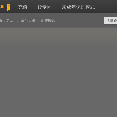
充值
IP专区
未成年保护模式
按摩小太爷，走向人生巅峰
章节目录
正在阅读
创建作