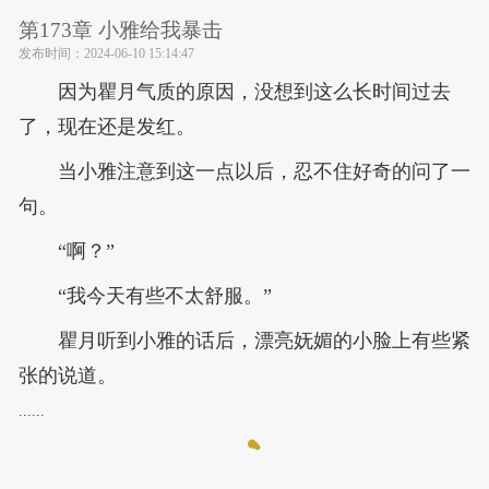
第173章 小雅给我暴击
发布时间：
2024-06-10 15:14:47
因为瞿月气质的原因，没想到这么长时间过去
了，现在还是发红。
当小雅注意到这一点以后，忍不住好奇的问了一
句。
“啊？”
“我今天有些不太舒服。”
瞿月听到小雅的话后，漂亮妩媚的小脸上有些紧
张的说道。
......