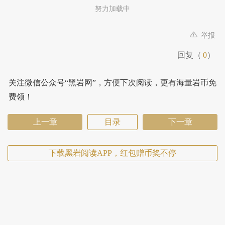
努力加载中
举报
回复（
0
）
关注微信公众号“黑岩网”，方便下次阅读，更有海量岩币免
费领！
上一章
目录
下一章
下载黑岩阅读APP，红包赠币奖不停